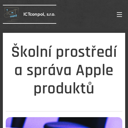
ICTconpol, s.r.o.
Školní prostředí
a správa Apple
produktů