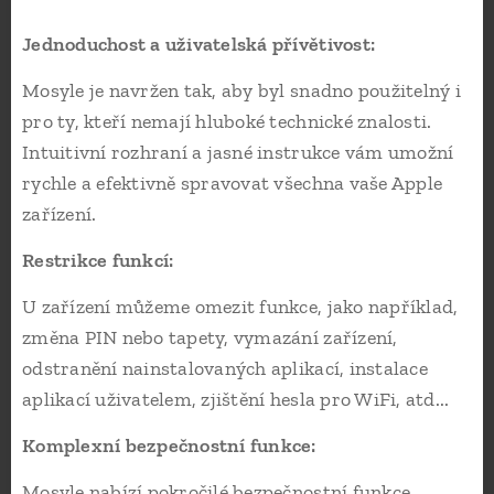
Jednoduchost a uživatelská přívětivost:
Mosyle je navržen tak, aby byl snadno použitelný i
pro ty, kteří nemají hluboké technické znalosti.
Intuitivní rozhraní a jasné instrukce vám umožní
rychle a efektivně spravovat všechna vaše Apple
zařízení.
Restrikce funkcí:
U zařízení můžeme omezit funkce, jako například,
změna PIN nebo tapety, vymazání zařízení,
odstranění nainstalovaných aplikací, instalace
aplikací uživatelem, zjištění hesla pro WiFi, atd...
Komplexní bezpečnostní funkce:
Mosyle nabízí pokročilé bezpečnostní funkce,