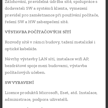
Zálohování, pravidelná údržba sítě, spolupráce s
dodavateli SW a systémů klienta, vymezení
pravidel pro zaměstnance při používání počítače,
řešení SW a HW zabezpečení sítě.
VÝSTAVBA POČÍTAČOVÝCH SÍTÍ
Rozvody sítě v rámci budovy, tažení metalické i
optické kabeláže.
Návrhy výstavby LAN sítí, instalace wifi AP,
bezdrátové spoje mezi budovami, výstavba
počítačových učeben.
SW VYBAVENÍ
Licence produktů Microsoft, Eset, atd. Instalace,
administrace, podpora uživatelů.