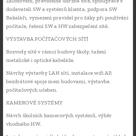
Zálohování, pravidelná údržba sítě, spolupráce s
dodavateli SW a systémů klienta, podpora SW
Bakaláři, vymezení pravidel pro žáky při používání
počítače, řešení SW a HW zabezpečení sítě.
VÝSTAVBA POČÍTAČOVÝCH SÍTÍ
Rozvody sítě v rámci budovy školy, tažení
metalické i optické kabeláže.
Návrhy výstavby LAN sítí, instalace wifi AP,
bezdrátové spoje mezi budovami, výstavba
počítačových učeben.
KAMEROVÉ SYSTÉMY
Návrh školních kamerových systémů, výběr
vhodného HW.