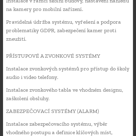
Instalace v rámci školní budovy, nastavení náhledu
na kamery pro mobilní zařízení.
Pravidelná údržba systému, vyřešení a podpora
problematiky GDPR, zabezpečení kamer proti
zneužití.
PŘÍSTUPOVÉ A ZVONKOVÉ SYSTÉMY
Instalace zvonkových systémů pro přístup do školy
audio i video telefony.
Instalace zvonkového tabla ve vhodném designu,
zaškolení obsluhy.
ZABEZPEČOVACÍ SYSTÉMY (ALARM)
Instalace zabezpečovacího systému, výběr
vhodného postupu a definice klíčových míst,